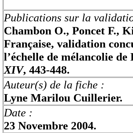
Publications sur la validat
Chambon O.,
Poncet
F.,
Ki
Française, validation concu
l’échelle de mélancolie de
XIV
, 443-448.
Auteur(s) de la fiche
:
Lyne
Marilou
Cuillerier
.
Date
:
23 Novembre 2004.