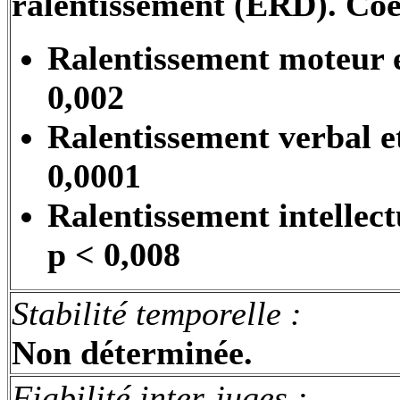
ralentissement (ERD). Coe
Ralentissement moteur e
0,002
Ralentissement verbal e
0,0001
Ralentissement intellect
p < 0,008
Stabilité temporelle :
Non déterminée.
Fiabilité
inter-juges
: