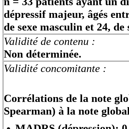
n = 33 patients ayant un 
dépressif majeur, âgés entr
de sexe masculin et 24, de 
Validité de contenu
:
Non déterminée.
Validité concomitante :
Corrélations de la note gl
Spearman) à la note global
MADRS (dépression): 0,